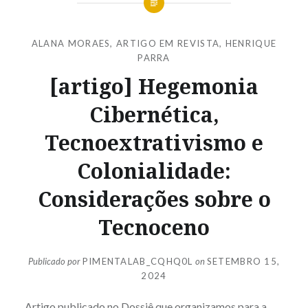
ALANA MORAES
,
ARTIGO EM REVISTA
,
HENRIQUE
PARRA
[artigo] Hegemonia
Cibernética,
Tecnoextrativismo e
Colonialidade:
Considerações sobre o
Tecnoceno
Publicado por
PIMENTALAB_CQHQ0L
on
SETEMBRO 15,
2024
Artigo publicado no Dossiê que organizamos para a