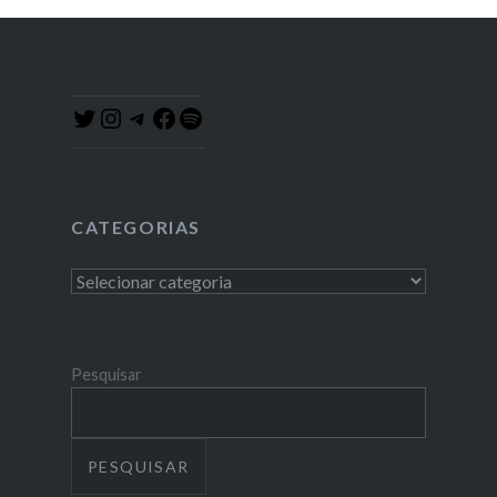
Instagram
Telegram
Facebook
Spotify
Twitter
CATEGORIAS
Categorias
Pesquisar
PESQUISAR