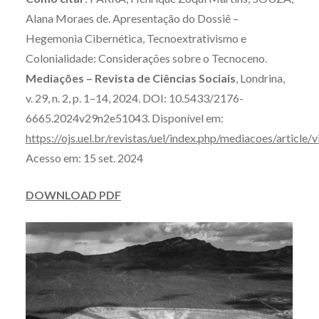
Alana Moraes de. Apresentação do Dossiê –
Hegemonia Cibernética, Tecnoextrativismo e
Colonialidade: Considerações sobre o Tecnoceno.
Mediações – Revista de Ciências Sociais
, Londrina,
v. 29, n. 2, p. 1–14, 2024. DOI: 10.5433/2176-
6665.2024v29n2e51043. Disponível em:
https://ojs.uel.br/revistas/uel/index.php/mediacoes/article
Acesso em: 15 set. 2024
DOWNLOAD PDF