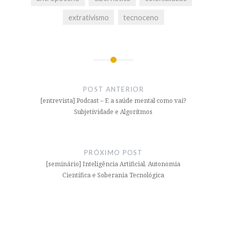
extrativismo
tecnoceno
Navegação
de
POST ANTERIOR
Post
[entrevista] Podcast – E a saúde mental como vai?
Subjetividade e Algorítmos
PRÓXIMO POST
[seminário] Inteligência Artificial, Autonomia
Científica e Soberania Tecnológica