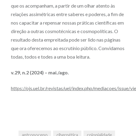
que os acompanham, a partir de um olhar atento às
relações assimétricas entre saberes e poderes, a fim de
nos capacitar a repensar nossas práticas científicas em
direção a outras cosmotécnicas e cosmopolíticas. O
resultado desta empreitada pode ser lido nas páginas
que ora oferecemos ao escrutínio público. Convidamos
todas, todos e todes a uma boa leitura.
v.29, n.2 (2024) – mai./ago.
https://ojs.uel.br/revistas/uel/index.php/mediacoes/issue/v
antropoceno
cibernética
colonialidade