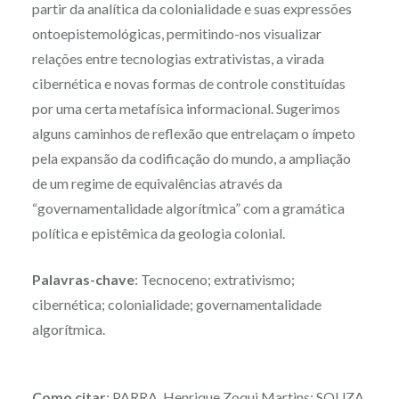
partir da analítica da colonialidade e suas expressões
ontoepistemológicas, permitindo-nos visualizar
relações entre tecnologias extrativistas, a virada
cibernética e novas formas de controle constituídas
por uma certa metafísica informacional. Sugerimos
alguns caminhos de reflexão que entrelaçam o ímpeto
pela expansão da codificação do mundo, a ampliação
de um regime de equivalências através da
“governamentalidade algorítmica” com a gramática
política e epistêmica da geologia colonial.
Palavras-chave
: Tecnoceno; extrativismo;
cibernética; colonialidade; governamentalidade
algorítmica.
Como citar
: PARRA, Henrique Zoqui Martins; SOUZA,