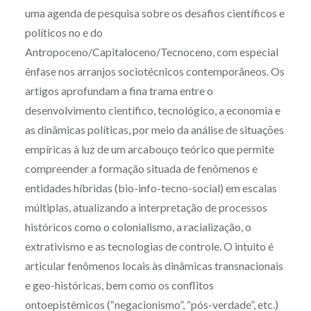
uma agenda de pesquisa sobre os desafios científicos e
políticos no e do
Antropoceno/Capitaloceno/Tecnoceno, com especial
ênfase nos arranjos sociotécnicos contemporâneos. Os
artigos aprofundam a fina trama entre o
desenvolvimento científico, tecnológico, a economia e
as dinâmicas políticas, por meio da análise de situações
empíricas à luz de um arcabouço teórico que permite
compreender a formação situada de fenômenos e
entidades híbridas (bio-info-tecno-social) em escalas
múltiplas, atualizando a interpretação de processos
históricos como o colonialismo, a racialização, o
extrativismo e as tecnologias de controle. O intuito é
articular fenômenos locais às dinâmicas transnacionais
e geo-históricas, bem como os conflitos
ontoepistêmicos (“negacionismo”, “pós-verdade”, etc.)