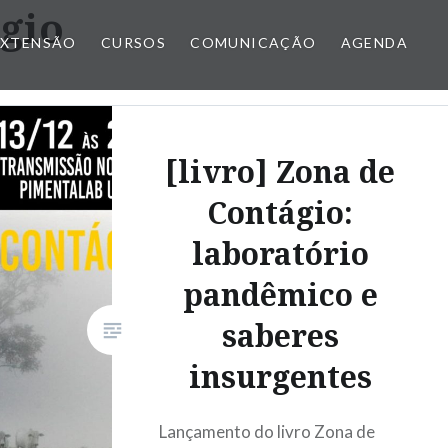
gio
EXTENSÃO
CURSOS
COMUNICAÇÃO
AGENDA
[livro] Zona de
Contágio:
laboratório
pandêmico e
saberes
insurgentes
Lançamento do livro Zona de