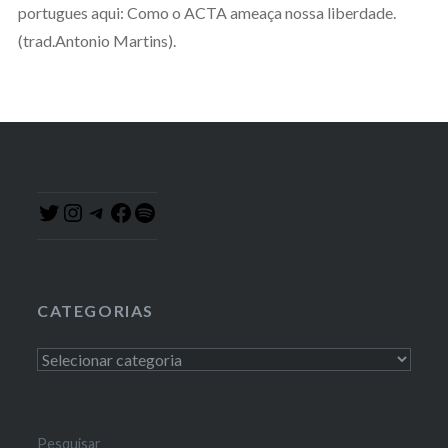
portugues aqui: Como o ACTA ameaça nossa liberdade.
(trad.Antonio Martins).
Instagram
Telegram
Facebook
Spotify
Twitter
CATEGORIAS
Categorias
Pesquisar