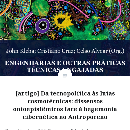
[artigo] Da tecnopolítica às lutas
cosmotécnicas: dissensos
ontoepistêmicos face à hegemonia
cibernética no Antropoceno