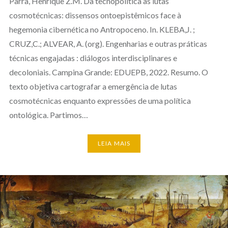
Parra, Henrique Z.M. Da tecnopolítica às lutas
cosmotécnicas: dissensos ontoepistêmicos face à
hegemonia cibernética no Antropoceno. In. KLEBA,J. ;
CRUZ,C.; ALVEAR, A. (org). Engenharias e outras práticas
técnicas engajadas : diálogos interdisciplinares e
decoloniais. Campina Grande: EDUEPB, 2022. Resumo. O
texto objetiva cartografar a emergência de lutas
cosmotécnicas enquanto expressões de uma política
ontológica. Partimos…
LEIA MAIS