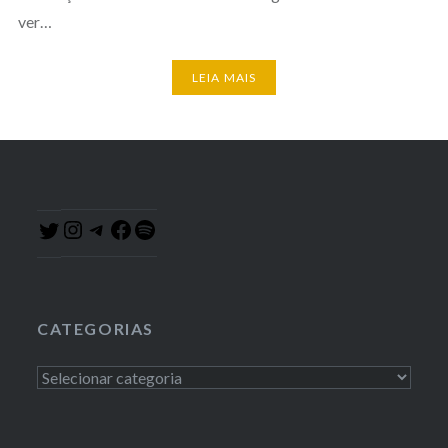
ver…
LEIA MAIS
Instagram
Telegram
Facebook
Spotify
Twitter
CATEGORIAS
Categorias