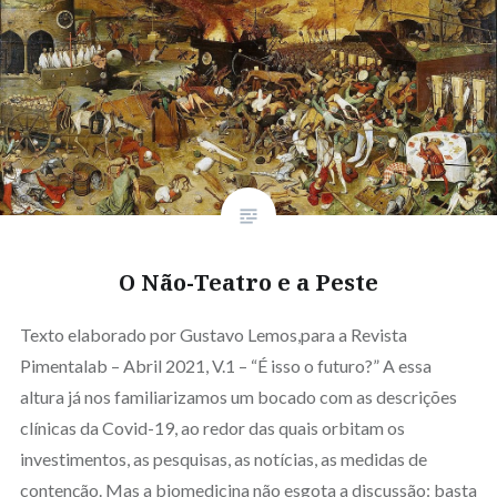
O Não-Teatro e a Peste
Texto elaborado por Gustavo Lemos,para a Revista
Pimentalab – Abril 2021, V.1 – “É isso o futuro?” A essa
altura já nos familiarizamos um bocado com as descrições
clínicas da Covid-19, ao redor das quais orbitam os
investimentos, as pesquisas, as notícias, as medidas de
contenção. Mas a biomedicina não esgota a discussão: basta