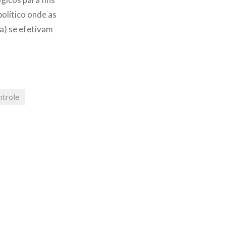
olítico onde as
a) se efetivam
ntrole