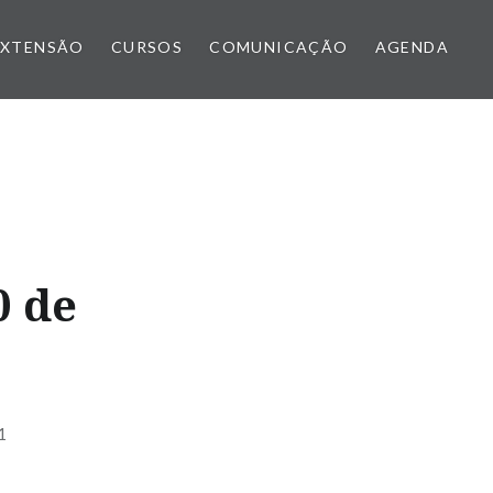
EXTENSÃO
CURSOS
COMUNICAÇÃO
AGENDA
0 de
1