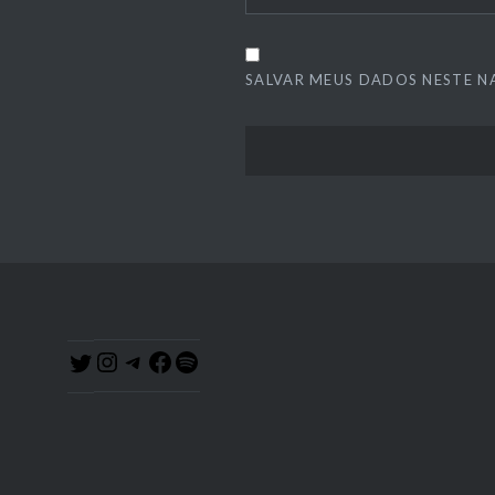
SALVAR MEUS DADOS NESTE N
Instagram
Telegram
Facebook
Spotify
Twitter