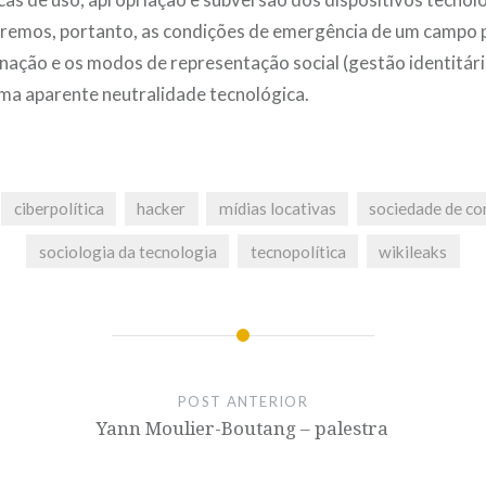
saremos, portanto, as condições de emergência de um campo p
nação e os modos de representação social (gestão identitári
ma aparente neutralidade tecnológica.
ciberpolítica
hacker
mídias locativas
sociedade de co
sociologia da tecnologia
tecnopolítica
wikileaks
POST ANTERIOR
Yann Moulier-Boutang – palestra