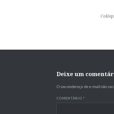
Colóqu
Deixe um comentár
O seu endereço de e-mail não ser
COMENTÁRIO
*