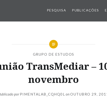
PESQUISA
PUBLICAÇÕES
GRUPO DE ESTUDOS
nião TransMediar – 1
novembro
ublicado por
PIMENTALAB_CQHQ0L
on
OUTUBRO 29, 201